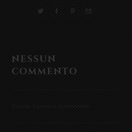
NESSUN
COMMENTO
Diventa il primo a commentare