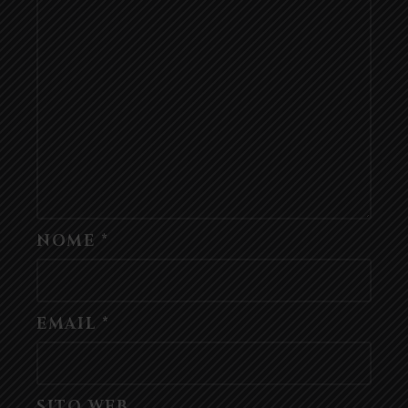
NOME
*
EMAIL
*
SITO WEB