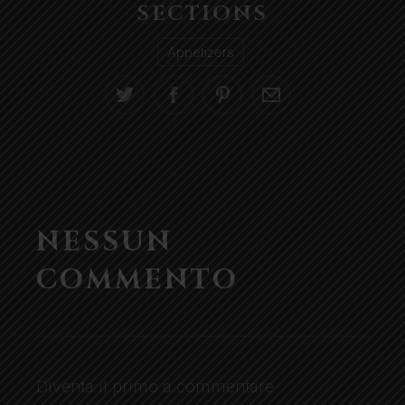
SECTIONS
Appetizers
NESSUN
COMMENTO
Diventa il primo a commentare