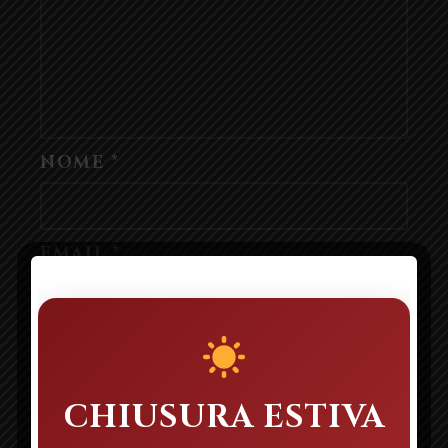
NOME
*
EMAIL
*
SITO WEB
CHIUSURA ESTIVA