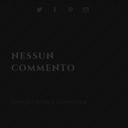
NESSUN
COMMENTO
Diventa il primo a commentare