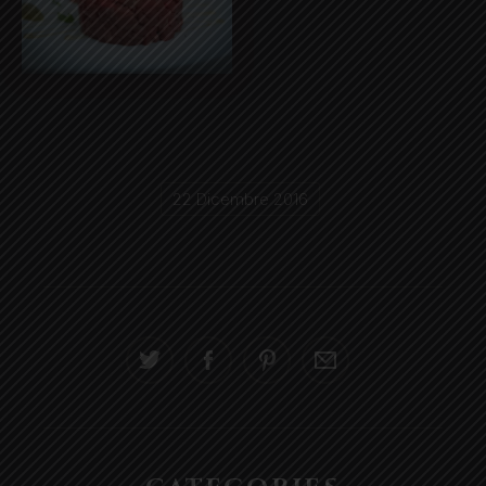
carne8
22 Dicembre 2016