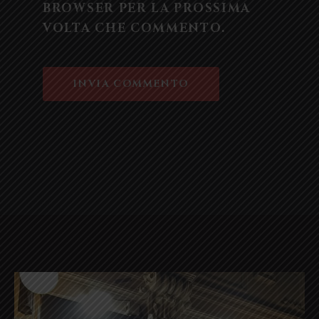
BROWSER PER LA PROSSIMA
VOLTA CHE COMMENTO.