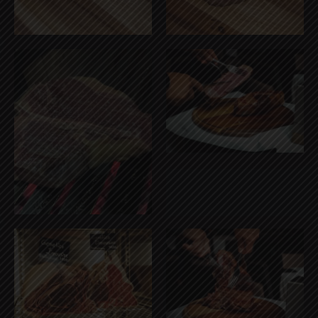
IMG_0788
IMG_0790
carn2
IMG_0791