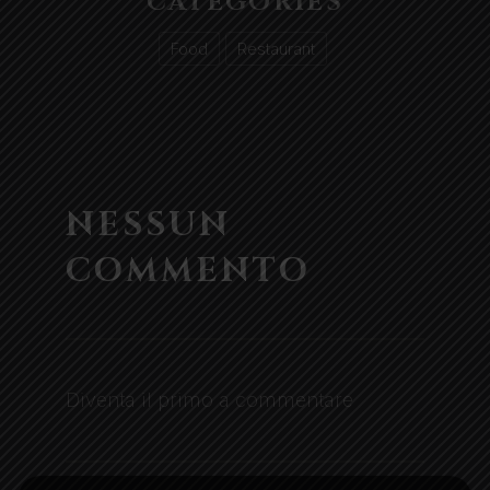
CATEGORIES
Food
Restaurant
NESSUN
COMMENTO
Diventa il primo a commentare